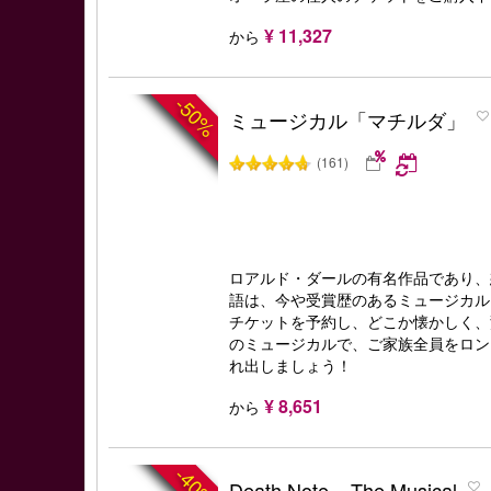
¥ 11,327
から
-50%
ミュージカル「マチルダ」
(161)
ロアルド・ダールの有名作品であり、
語は、今や受賞歴のあるミュージカル
チケットを予約し、どこか懐かしく、
のミュージカルで、ご家族全員をロン
れ出しましょう！
¥ 8,651
から
-40%
Death Note – The Musical