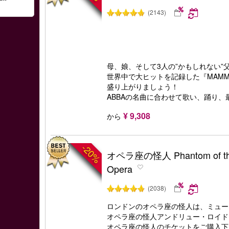
(2143)
母、娘、そして3人の”かもしれない”
世界中で大ヒットを記録した『MAMMA
盛り上がりましょう！
ABBAの名曲に合わせて歌い、踊り
¥ 9,308
から
-20%
オペラ座の怪人 Phantom of t
Opera
(2038)
ロンドンのオペラ座の怪人は、ミュー
オペラ座の怪人アンドリュー・ロイド
オペラ座の怪人のチケットをご購入下