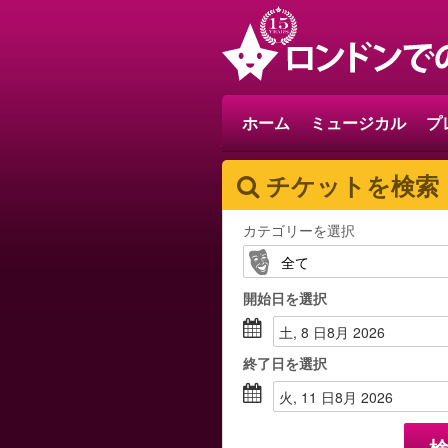
ホーム
ミュージカル
プ
チケットを検索
カテゴリーを選択
開始日
を選択
土, 8 日8月 2026
終了日
を選択
火, 11 日8月 2026