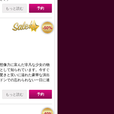
予約
もっと読む
-50%
想像力に富んだ非凡な少女の物
として知られています。今すぐ
驚きと笑いに溢れた豪華な演出
ドンでの忘れられない一日に連
予約
もっと読む
-40%