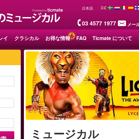
日本語
03 4577 1977
メー
レイ
クラシカル
お得な情報
FAQ
Ticmate について
ミュージカル
検索