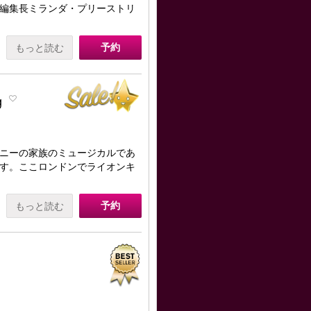
編集長ミランダ・プリーストリ
。
予約
もっと読む
g
ニーの家族のミュージカルであ
す。ここロンドンでライオンキ
予約
もっと読む