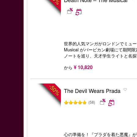
世界的人気マンガがロンドンでミュージカル化
Musical がバービカン劇場にて期
ノートを巡り、天才学生ライトと名探
¥ 10,820
から
-50%
The Devil Wears Prada
(58)
心の準備を！『プラダを着た悪魔』が