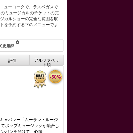
たがニューヨークで、ラスベガスで
ョーのミュージカルのチケットの完
ージカルショーの完全な範囲を収
ットを予約する下のメニューでよ
変更無料
アルファベッ
評価
ト順
-50%
キャバレー「ムーラン・ルージ
してポップミュージックが融合し
ャンパンを開けて、心躍