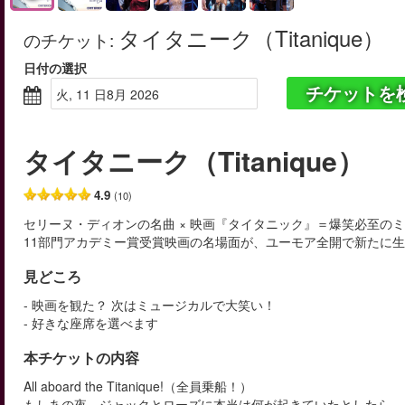
タイタニーク（Titanique）
のチケット
:
日付の選択
チケットを
火, 11 日8月 2026
タイタニーク（Titanique）
4.9
(10)
セリーヌ・ディオンの名曲 × 映画『タイタニック』＝爆笑必至の
11部門アカデミー賞受賞映画の名場面が、ユーモア全開で新たに
見どころ
- 映画を観た？ 次はミュージカルで大笑い！
- 好きな座席を選べます
本チケットの内容
All aboard the Titanique!（全員乗船！）
もしあの夜、ジャックとローズに本当は何が起きていたとしたら…