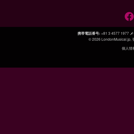
携帯電話番号
:
+81 3 4577 1977
メ
© 2026
LondonMusical.jp
,
個人情