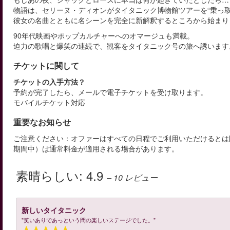
物語は、セリーヌ・ディオンがタイタニック博物館ツアーを“乗っ取
彼女の名曲とともに名シーンを完全に新解釈するところから始まり
90年代映画やポップカルチャーへのオマージュも満載。
迫力の歌唱と爆笑の連続で、観客をタイタニック号の旅へ誘います
チケットに関して
チケットの入手方法？
予約が完了したら、メールで電子チケットを受け取ります。
モバイルチケット対応
重要なお知らせ
ご注意ください：オファーはすべての日程でご利用いただけるとは
期間中）は通常料金が適用される場合があります。
素晴らしい:
4.9
– 10
レビュー
新しいタイタニック
"笑いありであっという間の楽しいステージでした。"