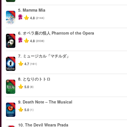
5.
Mamma Mia
-40%
4.8
(2144)
6.
オペラ座の怪人 Phantom of the Opera
-20%
4.8
(2038)
7.
ミュージカル「マチルダ」
-50%
4.7
(161)
8.
となりのトトロ
-50%
5.0
(8)
9.
Death Note – The Musical
-40%
5.0
(1)
10.
The Devil Wears Prada