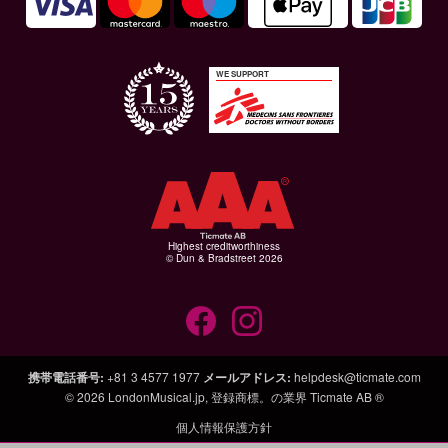
WE SUPPORT
Highest creditworthiness
© Dun & Bradstreet 2026
携帯電話番号
:
+81 3 4577 1977
メールアドレス
:
helpdesk@ticmate.com
© 2026
LondonMusical.jp
, 登録商標。の業界
Ticmate AB ®
個人情報保護方針