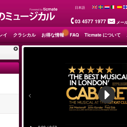
日本語
03 4577 1977
メー
レイ
クラシカル
お得な情報
FAQ
Ticmate について