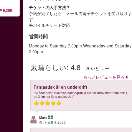
チケットの入手方法？
¥ 9,308
予約が完了したら、メールで電子チケットを受け取り
す。
モバイルチケット対応
営業時間
Monday to Saturday 7.30pm Wednesday and Saturday
2.00pm
素晴らしい:
4.8
– 6
レビュー
もっとレビューを見る
Fantastisk är en underdrift
"Skådespeleri inlevelse scenografi ja allt här försvinner man bort i
en 3 timmar lång upplevelse"
Mats
金, 7 日8月 2026