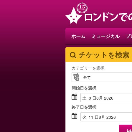
ホーム
ミュージカル
プ
チケットを検索
カテゴリーを選択
開始日
を選択
土, 8 日8月 2026
終了日
を選択
火, 11 日8月 2026