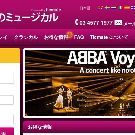
日本語
03 4577 1977
メー
レイ
クラシカル
お得な情報
FAQ
Ticmate について
お得な情報
検索