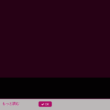
。
もっと読む
OK