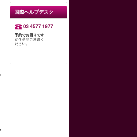
国際ヘルプデスク
03 4577 1977
予約でお困りです
か？
是非ご連絡く
ださい。
n
e