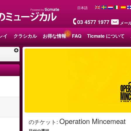
日本語
03 4577 1977
メー
レイ
クラシカル
お得な情報
FAQ
Ticmate について
Operation Mincemeat
のチケット
:
日付の選択