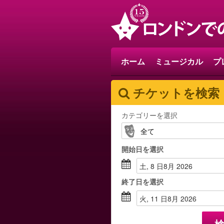
ホーム
ミュージカル
プ
チケットを検索
カテゴリーを選択
開始日
を選択
土, 8 日8月 2026
終了日
を選択
火, 11 日8月 2026