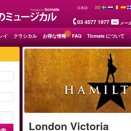
日本語
03 4577 1977
メー
レイ
クラシカル
お得な情報
FAQ
Ticmate について
London Victoria
検索