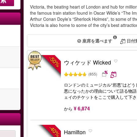
Victoria, the beating heart of London and hub for millio
the famous train station found in Oscar Wilde’s “The I
Arthur Conan Doyle’s “Sherlock Holmes”, to some of th
Victoria is also home to some of the city’s best attracti
座席を選べます
日付
-50%
ウィケッド Wicked
(855)
ロンドンのミュージカル“邪悪”はど
悪になったかの理由について語る物語
ェイのチケットをここで購入して下さ
¥ 6,874
から
-40%
Hamilton