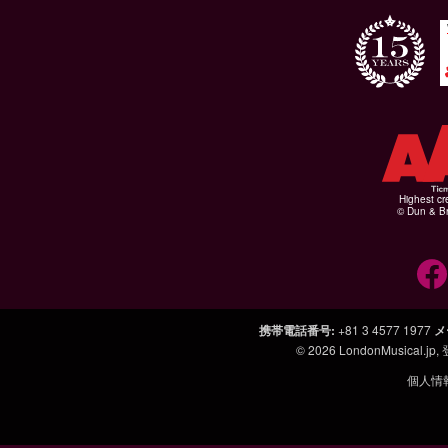
Highest cr
© Dun & Br
携帯電話番号
:
+81 3 4577 1977
メ
© 2026
LondonMusical.jp
,
個人情