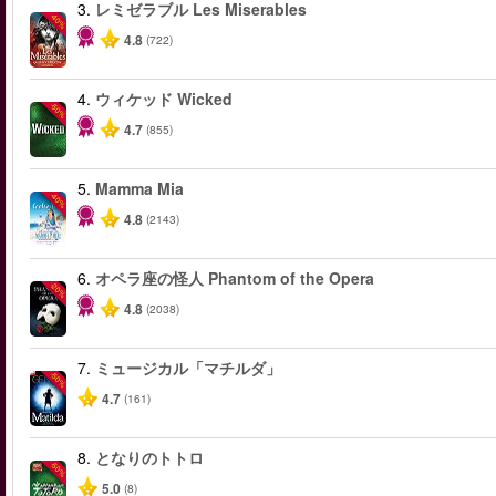
3.
レミゼラブル Les Miserables
-40%
4.8
(722)
4.
ウィケッド Wicked
-50%
4.7
(855)
5.
Mamma Mia
-40%
4.8
(2143)
6.
オペラ座の怪人 Phantom of the Opera
-20%
4.8
(2038)
7.
ミュージカル「マチルダ」
-50%
4.7
(161)
8.
となりのトトロ
-50%
5.0
(8)