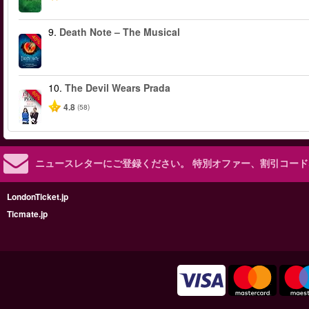
9.
Death Note – The Musical
-40%
10.
The Devil Wears Prada
-50%
4.8
(58)
ニュースレターにご登録ください。
特別オファー、割引コード
LondonTicket.jp
Ticmate.jp