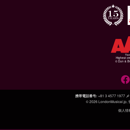
Highest cr
© Dun & Br
携帯電話番号
:
+81 3 4577 1977
メ
© 2026
LondonMusical.jp
,
個人情