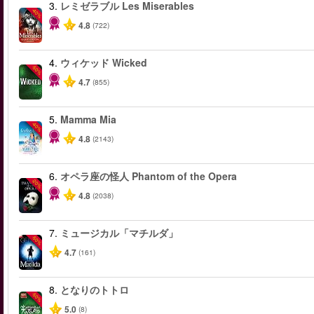
3.
レミゼラブル Les Miserables
-40%
4.8
(722)
4.
ウィケッド Wicked
-50%
4.7
(855)
5.
Mamma Mia
-40%
4.8
(2143)
6.
オペラ座の怪人 Phantom of the Opera
-20%
4.8
(2038)
7.
ミュージカル「マチルダ」
-50%
4.7
(161)
8.
となりのトトロ
-50%
5.0
(8)