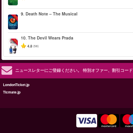
9.
Death Note – The Musical
-40%
10.
The Devil Wears Prada
-50%
4.8
(58)
ニュースレターにご登録ください。
特別オファー、割引コード
LondonTicket.jp
Ticmate.jp