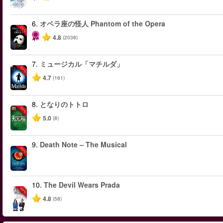
6.
オペラ座の怪人 Phantom of the Opera
-20%
4.8
(2038)
7.
ミュージカル「マチルダ」
-50%
4.7
(161)
8.
となりのトトロ
-50%
5.0
(8)
9.
Death Note – The Musical
-40%
10.
The Devil Wears Prada
-50%
4.8
(58)