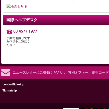
国際ヘルプデスク
03 4577 1977
予約でお困りです
か？
是非ご連絡く
ださい。
ニュースレターにご登録ください。
特別オファー、割引コード
LondonTicket.jp
Ticmate.jp