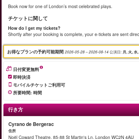
Book now for one of London’s most celebrated plays.
チケットに関して
How do I get my tickets?
Shortly after your booking is complete, your e-tickets are sent dire
お得なプランの予約可能期間
公演日
:
2026-05-28
– 2026-08-14
月, 火, 水,
日付変更無料
即時決済
モバイルチケットご利用可
所要時間
:
時間
行き方
Cyrano de Bergerac
住所
Noël Coward Theatre, 85-88 St Martin's Ln, London WC2N 4AU