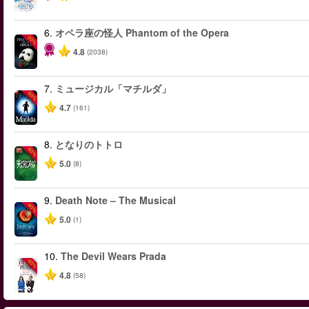
6.
オペラ座の怪人 Phantom of the Opera
-20%
4.8
(2038)
7.
ミュージカル「マチルダ」
-50%
4.7
(161)
8.
となりのトトロ
-50%
5.0
(8)
9.
Death Note – The Musical
-40%
5.0
(1)
10.
The Devil Wears Prada
-50%
4.8
(58)