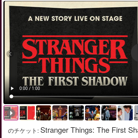
Stranger Things: The First S
のチケット
: