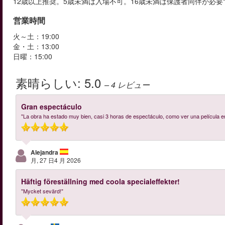
12歳以上推奨。5歳未満は入場不可。16歳未満は保護者同伴が必要
営業時間
火～土：19:00
金・土：13:00
日曜：15:00
素晴らしい:
5.0
– 4
レビュー
Gran espectáculo
"La obra ha estado muy bien, casi 3 horas de espectáculo, como ver una película en
Alejandra
月, 27 日4 月 2026
Häftig föreställning med coola specialeffekter!
"Mycket sevärd!"