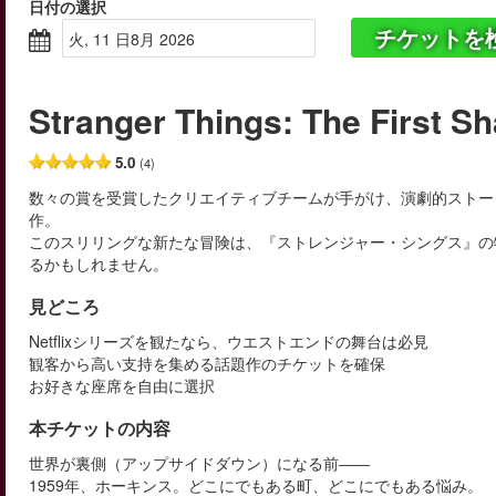
日付の選択
チケットを
火, 11 日8月 2026
Stranger Things: The First S
5.0
(4)
数々の賞を受賞したクリエイティブチームが手がけ、演劇的ストー
作。
このスリリングな新たな冒険は、『ストレンジャー・シングス』の物
るかもしれません。
見どころ
Netflixシリーズを観たなら、ウエストエンドの舞台は必見
観客から高い支持を集める話題作のチケットを確保
お好きな座席を自由に選択
本チケットの内容
世界が裏側（アップサイドダウン）になる前――
1959年、ホーキンス。どこにでもある町、どこにでもある悩み。