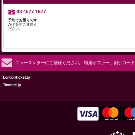
03 4577 1977
予約でお困りです
か？
是非ご連絡く
ださい。
ニュースレターにご登録ください。
特別オファー、割引コード
LondonTicket.jp
Ticmate.jp