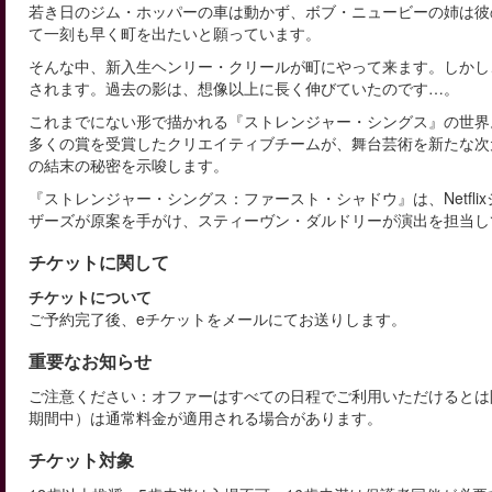
若き日のジム・ホッパーの車は動かず、ボブ・ニュービーの姉は彼
て一刻も早く町を出たいと願っています。
そんな中、新入生ヘンリー・クリールが町にやって来ます。しかし
されます。過去の影は、想像以上に長く伸びていたのです…。
これまでにない形で描かれる『ストレンジャー・シングス』の世界
多くの賞を受賞したクリエイティブチームが、舞台芸術を新たな次
の結末の秘密を示唆します。
『ストレンジャー・シングス：ファースト・シャドウ』は、Netfl
ザーズが原案を手がけ、スティーヴン・ダルドリーが演出を担当し
チケットに関して
チケットについて
ご予約完了後、eチケットをメールにてお送りします。
重要なお知らせ
ご注意ください：オファーはすべての日程でご利用いただけるとは
期間中）は通常料金が適用される場合があります。
チケット対象