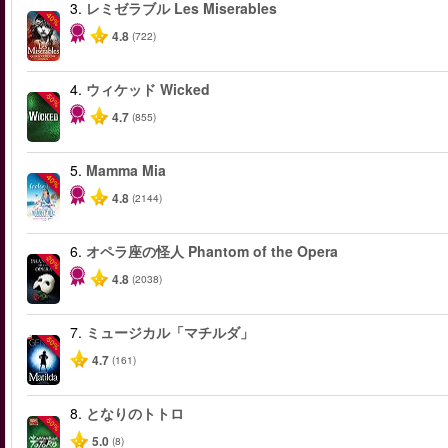
3.
レミゼラブル Les Miserables
-40%
4.8
(722)
4.
ウィケッド Wicked
-50%
4.7
(855)
5.
Mamma Mia
-40%
4.8
(2144)
6.
オペラ座の怪人 Phantom of the Opera
-20%
4.8
(2038)
7.
ミュージカル「マチルダ」
-50%
4.7
(161)
8.
となりのトトロ
-50%
5.0
(8)