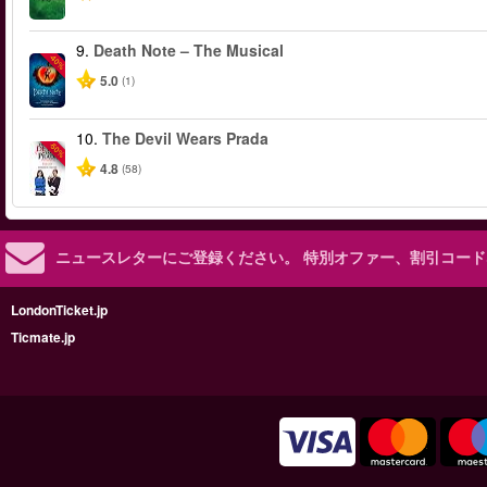
9.
Death Note – The Musical
-40%
5.0
(1)
10.
The Devil Wears Prada
-50%
4.8
(58)
ニュースレターにご登録ください。
特別オファー、割引コード
LondonTicket.jp
Ticmate.jp