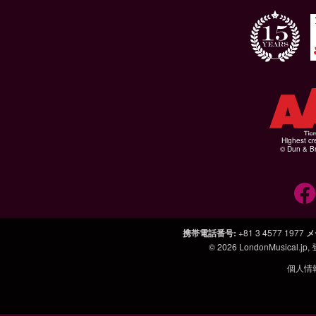
Highest cr
© Dun & Br
携帯電話番号
:
+81 3 4577 1977
メ
© 2026
LondonMusical.jp
,
個人情