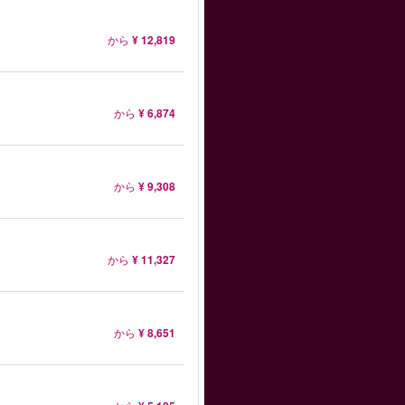
から
¥ 12,819
から
¥ 6,874
から
¥ 9,308
から
¥ 11,327
から
¥ 8,651