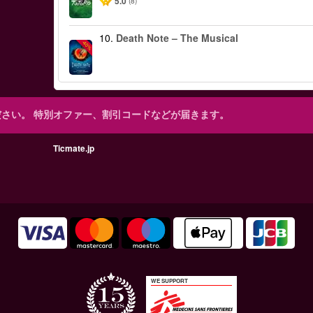
5.0
(8)
10.
Death Note – The Musical
-40%
ださい。
特別オファー、割引コードなどが届きます。
Ticmate.jp
WE SUPPORT