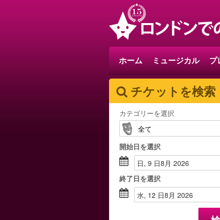
ホーム
ミュージカル
プ
チケットを検索
カテゴリーを選択
開始日
を選択
日, 9 日8月 2026
終了日
を選択
水, 12 日8月 2026