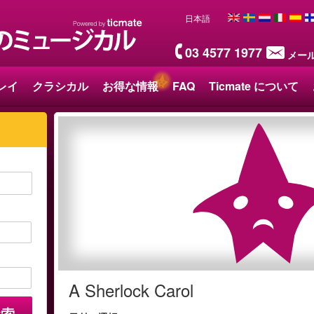
日本語
03 4577 1977
メー
レイ
クラシカル
お得な情報
FAQ
Ticmate について
A Sherlock Carol
検索