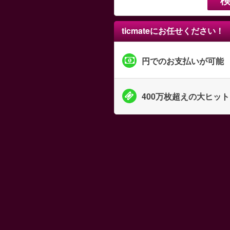
ticmateにお任せください！
円でのお支払いが可能
400万枚超えの大ヒッ