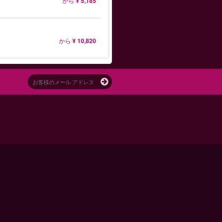
から
¥ 5,185
から
¥ 10,820