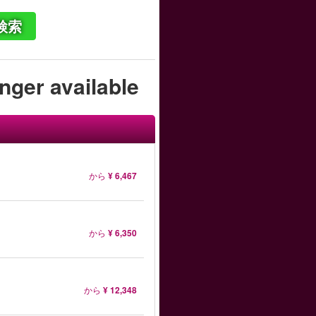
検索
onger available
から
¥ 6,467
から
¥ 6,350
から
¥ 12,348