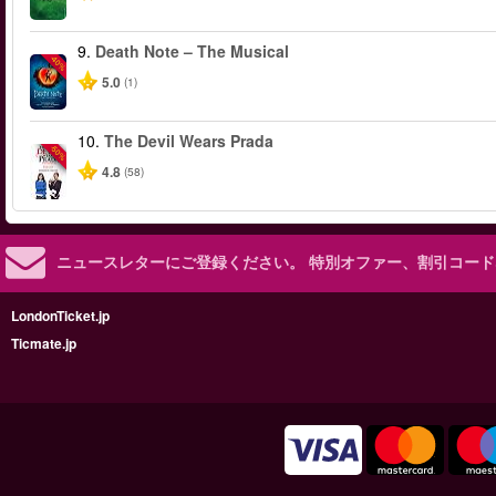
9.
Death Note – The Musical
-40%
5.0
(1)
10.
The Devil Wears Prada
-50%
4.8
(58)
ニュースレターにご登録ください。
特別オファー、割引コード
LondonTicket.jp
Ticmate.jp