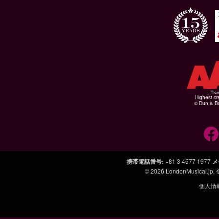
Highest cr
© Dun & Br
携帯電話番号
:
+81 3 4577 1977
メ
© 2026
LondonMusical.jp
,
個人情