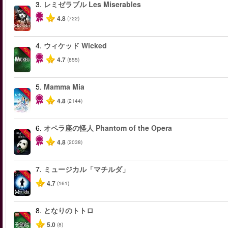
3.
レミゼラブル Les Miserables
-40%
4.8
(722)
4.
ウィケッド Wicked
-50%
4.7
(855)
5.
Mamma Mia
-40%
4.8
(2144)
6.
オペラ座の怪人 Phantom of the Opera
-20%
4.8
(2038)
7.
ミュージカル「マチルダ」
-50%
4.7
(161)
8.
となりのトトロ
-50%
5.0
(8)